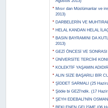
Ağustos 2013)
Mısır dan Müslümanlar ve ins
2013)
DARBELERİN VE MUHTIRALA
HELAL KANDAN HELAL İLAÇ
BASIN BAYRAMINI DA KUTL
2013)
GEZİ ÖNCESİ VE SONRASI 
ÜNİVERSİTE TERCİHİ KON
KOLEKTİF YAŞAMIN ADIDIR
ALIN SİZE BAŞARILI BİR C
ŞİDDET SARMALI (25 Hazira
Şööle bi GEZİ'ndik. (17 Hazi
ŞEYH EDEBALİ'NİN OSMAN G
BEKLENEN GELİŞME (06 Haz