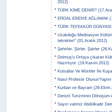
2012)
TÜRK KİME DENİR? (17.Aral
ERDAL EREN'E AĞLAMAK (13
TÜRK TEFEKKÜR DÜNYASI Bİ
Uzakdoğu Meditasyon Kültürü
teknikleri" (01.Aralık.2012)
Şehirler, Şiirler, Şairler (26
Dolmuş'u Ortaya çıkaran Kü
Hazırlıyor. (19.Kasım.2012)
Kutsallar Ve Müritler İle Ku
Nasıl Profesör Olunur/Yapılı
Kurban ve Bayram (29.Ekim.
Denizli Turizminin Dönüşüm 
Sayın valimiz Abdülkadir Dem