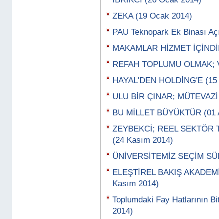
ZEKA (19 Ocak 2014)
PAU Teknopark Ek Binası Açı
MAKAMLAR HİZMET İÇİNDİR
REFAH TOPLUMU OLMAK; VA
HAYAL'DEN HOLDİNG'E (15 A
ULU BİR ÇINAR; MÜTEVAZİ 
BU MİLLET BÜYÜKTÜR (01 A
ZEYBEKCİ; REEL SEKTÖR 
(24 Kasım 2014)
ÜNİVERSİTEMİZ SEÇİM SÜR
ELEŞTİREL BAKIŞ AKADEMİ
Kasım 2014)
Toplumdaki Fay Hatlarının Bi
2014)