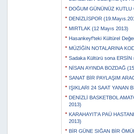
DOĞUM GÜNÜNÜZ KUTLU OL
DENİZLİSPOR (19.Mayıs.20
MIRTLAK (12 Mayıs 2013)
Hasankeyf'teki Kültürel Değe
MÜZİĞİN NOTALARINA KODL
Sadaka Kültürü sona ERSİN 
NİSAN AYINDA BOZDAĞ (15 
SANAT BİR PAYLAŞIM ARACI
IŞIKLARI 24 SAAT YANAN B
DENİZLİ BASKETBOL AMATÖ
2013)
KARAHAYIT'A PAÜ HASTANES
2013)
BİR GÜNE SIĞAN BİR ÖMÜR 