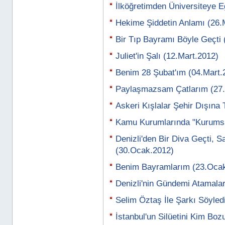
İlköğretimden Üniversiteye E
Hekime Şiddetin Anlamı (26.
Bir Tıp Bayramı Böyle Geçti 
Juliet'in Şalı (12.Mart.2012)
Benim 28 Şubat'ım (04.Mart.
Paylaşmazsam Çatlarım (27.
Askeri Kışlalar Şehir Dışına
Kamu Kurumlarında "Kurumsal
Denizli'den Bir Diva Geçti, S
(30.Ocak.2012)
Benim Bayramlarım (23.Oca
Denizli'nin Gündemi Atamala
Selim Öztaş İle Şarkı Söyled
İstanbul'un Silüetini Kim Bo