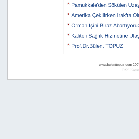
Pamukkale'den Sökülen Uzay 
Amerika Çekilirken Irak'ta O
Orman İşini Biraz Abartıyoru
Kaliteli Sağlık Hizmetine Ul
Prof.Dr.Bülent TOPUZ
www.bulenttopuz.com 2007 ..
RSS
Kayn