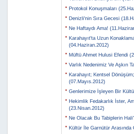
Protokol Konuşmaları (25.Ha
Denizli'nin Sıra Gecesi (18.
Ne Haftaydı Ama! (11.Hazira
Karahayıt'ta Uzun Konaklama 
(04.Haziran.2012)
Müftü Ahmet Hulusi Efendi (
Varlık Nedenimiz Ve Aşkın T
Karahayıt; Kentsel Dönüşüm;
(07.Mayıs.2012)
Genlerimize İşleyen Bir Kült
Hekimlik Fedakarlık İster, 
(23.Nisan.2012)
Ne Olacak Bu Tabiplerin Hali
Kültür İle Garnütür Arasında