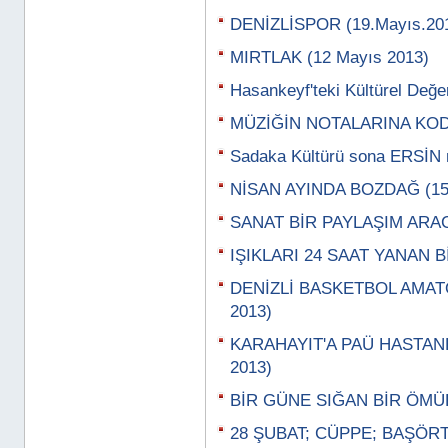
DENİZLİSPOR (19.Mayıs.20
MIRTLAK (12 Mayıs 2013)
Hasankeyf'teki Kültürel Değe
MÜZİĞİN NOTALARINA KODL
Sadaka Kültürü sona ERSİN 
NİSAN AYINDA BOZDAĞ (15 
SANAT BİR PAYLAŞIM ARACI
IŞIKLARI 24 SAAT YANAN B
DENİZLİ BASKETBOL AMATÖ
2013)
KARAHAYIT'A PAÜ HASTANES
2013)
BİR GÜNE SIĞAN BİR ÖMÜR 
28 ŞUBAT; CÜPPE; BAŞÖRT