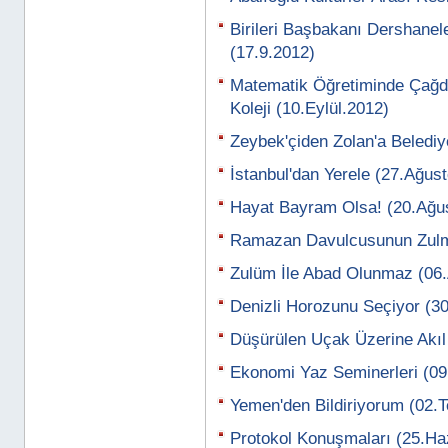
Birileri Başbakanı Dershanel
(17.9.2012)
Matematik Öğretiminde Çağ
Koleji (10.Eylül.2012)
Zeybek'çiden Zolan'a Belediy
İstanbul'dan Yerele (27.Ağus
Hayat Bayram Olsa! (20.Ağu
Ramazan Davulcusunun Zulm
Zulüm İle Abad Olunmaz (06
Denizli Horozunu Seçiyor (
Düşürülen Uçak Üzerine Akıl
Ekonomi Yaz Seminerleri (0
Yemen'den Bildiriyorum (02
Protokol Konuşmaları (25.Ha