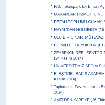
PAU Teknopark Ek Binası Açı
MAKAMLAR HİZMET İÇİNDİR
REFAH TOPLUMU OLMAK; VA
HAYAL'DEN HOLDİNG'E (15 A
ULU BİR ÇINAR; MÜTEVAZİ 
BU MİLLET BÜYÜKTÜR (01 A
ZEYBEKCİ; REEL SEKTÖR 
(24 Kasım 2014)
ÜNİVERSİTEMİZ SEÇİM SÜR
ELEŞTİREL BAKIŞ AKADEMİ
Kasım 2014)
Toplumdaki Fay Hatlarının Bi
2014)
AMFİ'DEN KABE'YE (26 Eki