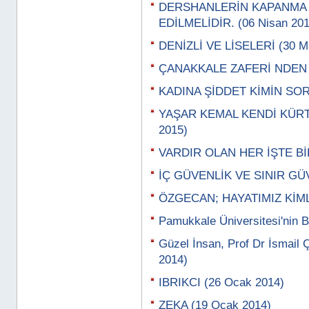
DERSHANLERİN KAPANMA 
EDİLMELİDİR. (06 Nisan 201
DENİZLİ VE LİSELERİ (30 Ma
ÇANAKKALE ZAFERİ NDEN A
KADINA ŞİDDET KİMİN SORU
YAŞAR KEMAL KENDİ KÜRT,
2015)
VARDIR OLAN HER İŞTE BİR
İÇ GÜVENLİK VE SINIR GÜV
ÖZGECAN; HAYATIMIZ KİML
Pamukkale Üniversitesi'nin B
Güzel İnsan, Prof Dr İsmail 
2014)
IBRIKCI (26 Ocak 2014)
ZEKA (19 Ocak 2014)