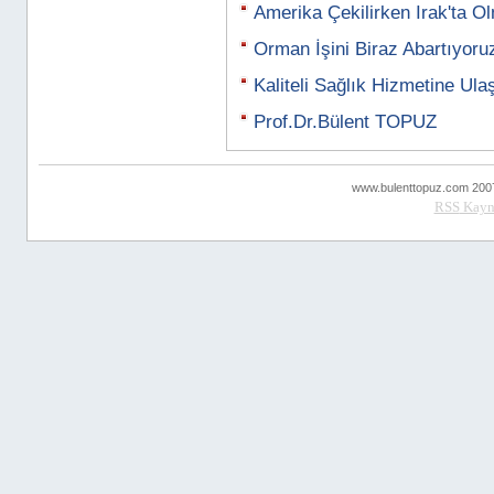
Amerika Çekilirken Irak'ta O
Orman İşini Biraz Abartıyoru
Kaliteli Sağlık Hizmetine Ul
Prof.Dr.Bülent TOPUZ
www.bulenttopuz.com 2007 ..
RSS
Kayn