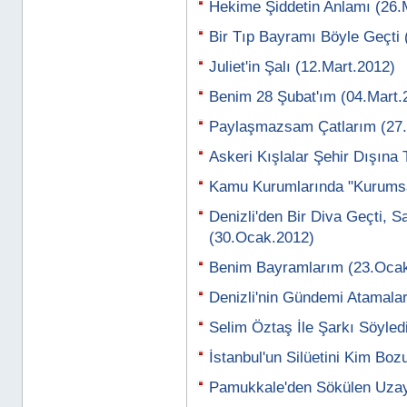
Hekime Şiddetin Anlamı (26.
Bir Tıp Bayramı Böyle Geçti 
Juliet'in Şalı (12.Mart.2012)
Benim 28 Şubat'ım (04.Mart.
Paylaşmazsam Çatlarım (27.
Askeri Kışlalar Şehir Dışına
Kamu Kurumlarında "Kurumsal
Denizli'den Bir Diva Geçti, S
(30.Ocak.2012)
Benim Bayramlarım (23.Oca
Denizli'nin Gündemi Atamala
Selim Öztaş İle Şarkı Söyled
İstanbul'un Silüetini Kim Bo
Pamukkale'den Sökülen Uzay 