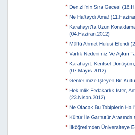
Denizli'nin Sıra Gecesi (18.
Ne Haftaydı Ama! (11.Hazira
Karahayıt'ta Uzun Konaklama 
(04.Haziran.2012)
Müftü Ahmet Hulusi Efendi (
Varlık Nedenimiz Ve Aşkın T
Karahayıt; Kentsel Dönüşüm;
(07.Mayıs.2012)
Genlerimize İşleyen Bir Kült
Hekimlik Fedakarlık İster, 
(23.Nisan.2012)
Ne Olacak Bu Tabiplerin Hali
Kültür İle Garnütür Arasında
İlköğretimden Üniversiteye E