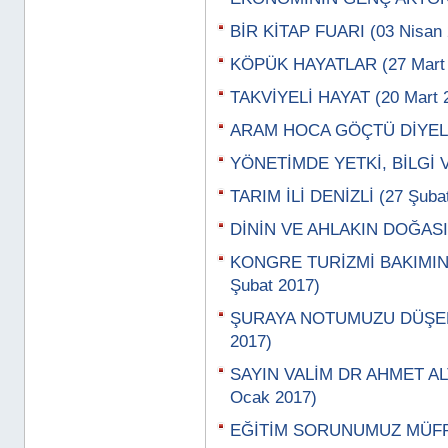
BİR KİTAP FUARI (03 Nisan 
KÖPÜK HAYATLAR (27 Mart 
TAKVİYELİ HAYAT (20 Mart 
ARAM HOCA GÖÇTÜ DİYELER
YÖNETİMDE YETKİ, BİLGİ 
TARIM İLİ DENİZLİ (27 Şuba
DİNİN VE AHLAKIN DOĞASI 
KONGRE TURİZMİ BAKIMI
Şubat 2017)
ŞURAYA NOTUMUZU DÜŞELİ
2017)
SAYIN VALİM DR AHMET ALT
Ocak 2017)
EĞİTİM SORUNUMUZ MÜFRE