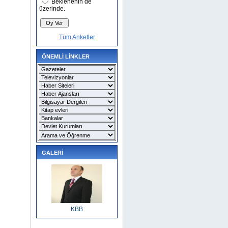
Beklenenin de
üzerinde.
Tüm Anketler
ÖNEMLİ LİNKLER
GALERİ
KBB