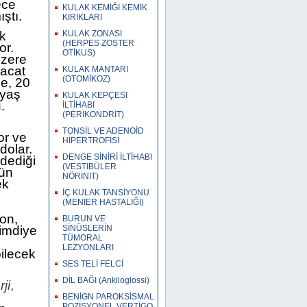
ece
KULAK KEMİĞİ KEMİK
ştı.
KIRIKLARI
ık
KULAK ZONASI
(HERPES ZOSTER
or.
OTİKUS)
üzere
racat
KULAK MANTARI
(OTOMİKOZ)
le, 20
 yaş
KULAK KEPÇESI
.
İLTİHABI
(PERİKONDRİT)
TONSİL VE ADENOİD
yor ve
HİPERTROFİSİ
dolar.
DENGE SİNİRİ İLTİHABI
dediği
(VESTIBÜLER
kün
NÖRINIT)
ek
İÇ KULAK TANSİYONU
(MENIER HASTALIĞI)
on,
BURUN VE
Şimdiye
SİNÜSLERİN
TÜMORAL
LEZYONLARI
ilecek
SES TELİ FELCİ
DİL BAĞI (Ankiloglossi)
ji
,
BENİGN PAROKSİSMAL
POZİSYONEL VERTİGO