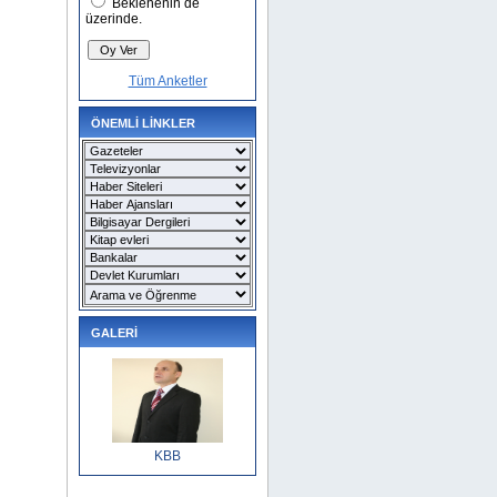
Beklenenin de
üzerinde.
Tüm Anketler
ÖNEMLİ LİNKLER
GALERİ
KBB