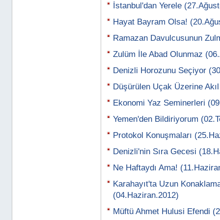
İstanbul'dan Yerele (27.Ağus
Hayat Bayram Olsa! (20.Ağu
Ramazan Davulcusunun Zulm
Zulüm İle Abad Olunmaz (06
Denizli Horozunu Seçiyor (
Düşürülen Uçak Üzerine Akıl
Ekonomi Yaz Seminerleri (0
Yemen'den Bildiriyorum (02
Protokol Konuşmaları (25.Ha
Denizli'nin Sıra Gecesi (18.
Ne Haftaydı Ama! (11.Hazira
Karahayıt'ta Uzun Konaklama 
(04.Haziran.2012)
Müftü Ahmet Hulusi Efendi (