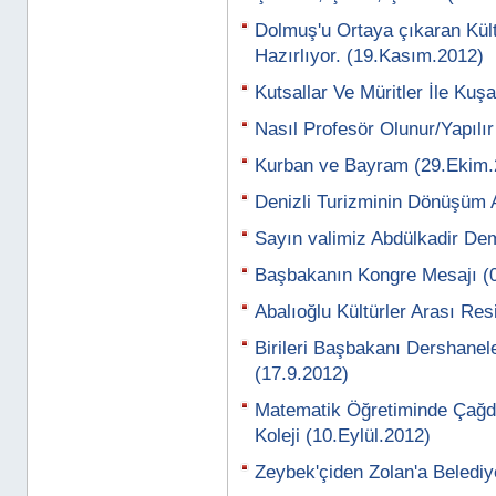
Dolmuş'u Ortaya çıkaran Kü
Hazırlıyor. (19.Kasım.2012)
Kutsallar Ve Müritler İle Ku
Nasıl Profesör Olunur/Yapılı
Kurban ve Bayram (29.Ekim.
Denizli Turizminin Dönüşüm 
Sayın valimiz Abdülkadir Dem
Başbakanın Kongre Mesajı (
Abalıoğlu Kültürler Arası Re
Birileri Başbakanı Dershanel
(17.9.2012)
Matematik Öğretiminde Çağ
Koleji (10.Eylül.2012)
Zeybek'çiden Zolan'a Belediy