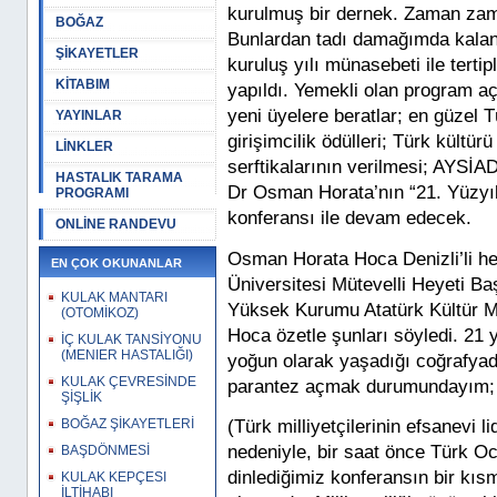
kurulmuş bir dernek. Zaman zaman
BOĞAZ
Bunlardan tadı damağımda kalanı
ŞİKAYETLER
kuruluş yılı münasebeti ile tert
KİTABIM
yapıldı. Yemekli olan program aç
yeni üyelere beratlar; en güzel Tü
YAYINLAR
girişimcilik ödülleri; Türk kültür
LİNKLER
serftikalarının verilmesi; AYSİA
HASTALIK TARAMA
Dr Osman Horata’nın “21. Yüzyılı
PROGRAMI
konferansı ile devam edecek.
ONLİNE RANDEVU
Osman Horata Hoca Denizli’li h
EN ÇOK OKUNANLAR
Üniversitesi Mütevelli Heyeti Ba
KULAK MANTARI
Yüksek Kurumu Atatürk Kültür M
(OTOMİKOZ)
Hoca özetle şunları söyledi. 21 y
İÇ KULAK TANSİYONU
(MENIER HASTALIĞI)
yoğun olarak yaşadığı coğrafyad
KULAK ÇEVRESİNDE
parantez açmak durumundayım;
ŞİŞLİK
(Türk milliyetçilerinin efsanevi 
BOĞAZ ŞİKAYETLERİ
nedeniyle, bir saat önce Türk O
BAŞDÖNMESİ
dinlediğimiz konferansın bir kıs
KULAK KEPÇESI
İLTİHABI