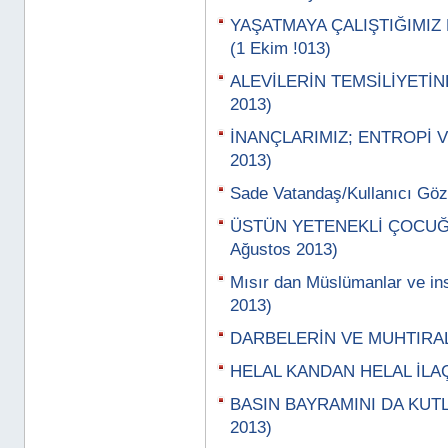
YAŞATMAYA ÇALIŞTIĞIMIZ
(1 Ekim !013)
ALEVİLERİN TEMSİLİYETİND
2013)
İNANÇLARIMIZ; ENTROPİ V
2013)
Sade Vatandaş/Kullanıcı Gözü
ÜSTÜN YETENEKLİ ÇOCUĞU
Ağustos 2013)
Mısır dan Müslümanlar ve ins
2013)
DARBELERİN VE MUHTIRALA
HELAL KANDAN HELAL İLAÇ
BASIN BAYRAMINI DA KUTL
2013)