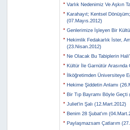
Varlık Nedenimiz Ve Aşkın T
Karahayıt; Kentsel Dönüşüm;
(07.Mayıs.2012)
Genlerimize İşleyen Bir Kült
Hekimlik Fedakarlık İster, 
(23.Nisan.2012)
Ne Olacak Bu Tabiplerin Hali
Kültür İle Garnütür Arasında
İlköğretimden Üniversiteye E
Hekime Şiddetin Anlamı (26.
Bir Tıp Bayramı Böyle Geçti 
Juliet'in Şalı (12.Mart.2012)
Benim 28 Şubat'ım (04.Mart.
Paylaşmazsam Çatlarım (27.