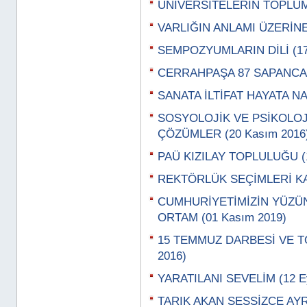
ÜNİVERSİTELERİN TOPLUMA
VARLIĞIN ANLAMI ÜZERİNE
SEMPOZYUMLARIN DİLİ (17
CERRAHPAŞA 87 SAPANCA'D
SANATA İLTİFAT HAYATA N
SOSYOLOJİK VE PSİKOLOJ
ÇÖZÜMLER (20 Kasım 2016
PAÜ KIZILAY TOPLULUĞU (1
REKTÖRLÜK SEÇİMLERİ KAL
CUMHURİYETİMİZİN YÜZÜ
ORTAM (01 Kasım 2019)
15 TEMMUZ DARBESİ VE TO
2016)
YARATILANI SEVELİM (12 Ey
TARIK AKAN SESSİZCE AYRIL