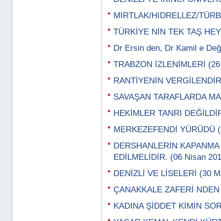
MIRTLAK/HIDRELLEZ/TÜRBE
TÜRKİYE NİN TEK TAŞ HEYK
Dr Ersin den, Dr Kamil e Değ
TRABZON İZLENİMLERİ (26 
RANTİYENİN VERGİLENDİRİL
SAVAŞAN TARAFLARDA MAS
HEKİMLER TANRI DEĞİLDİR 
MERKEZEFENDİ YÜRÜDÜ (13
DERSHANLERİN KAPANMA 
EDİLMELİDİR. (06 Nisan 201
DENİZLİ VE LİSELERİ (30 Ma
ÇANAKKALE ZAFERİ NDEN A
KADINA ŞİDDET KİMİN SORU