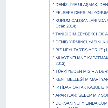
DENİZLİ'YE ULAŞMAK; DENİ
FELSEFE DERSİ ALIYORUM,
KURUM ÇALIŞANLARINDA 
Ocak 2014)
TANIDIĞIM ZEYBEKCİ (30 Ar
DENİB YİRMİNCİ YAŞINI KUT
BİZ NEYİ TARTIŞIYORUZ (16
MUAYENEHANE KAPATMAK; 
2013)
TÜRKİYE'DEN MISIR'A DERSL
KENT BELLEĞİ MİMARİ YAPI
İKTİDAR ORTAK KABUL ETM
APARTLAR; SEBEP Mİ? SO
DOKSANINCI YILINDA CUM