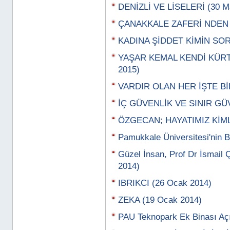
DENİZLİ VE LİSELERİ (30 Ma
ÇANAKKALE ZAFERİ NDEN A
KADINA ŞİDDET KİMİN SORU
YAŞAR KEMAL KENDİ KÜRT,
2015)
VARDIR OLAN HER İŞTE BİR
İÇ GÜVENLİK VE SINIR GÜV
ÖZGECAN; HAYATIMIZ KİML
Pamukkale Üniversitesi'nin B
Güzel İnsan, Prof Dr İsmail 
2014)
IBRIKCI (26 Ocak 2014)
ZEKA (19 Ocak 2014)
PAU Teknopark Ek Binası Açı