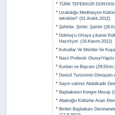
TÜRK TEFEKKÜR DÜNYASI Bİ
Uzakdoğu Meditasyon Kültürü
teknikleri" (01.Aralık.2012)
Şehirler, Şiirler, Şairler (26
Dolmuş'u Ortaya çıkaran Kü
Hazırlıyor. (19.Kasım.2012)
Kutsallar Ve Müritler İle Ku
Nasıl Profesör Olunur/Yapılı
Kurban ve Bayram (29.Ekim.
Denizli Turizminin Dönüşüm 
Sayın valimiz Abdülkadir Dem
Başbakanın Kongre Mesajı (
Abalıoğlu Kültürler Arası Re
Birileri Başbakanı Dershanel
(17.9.2012)