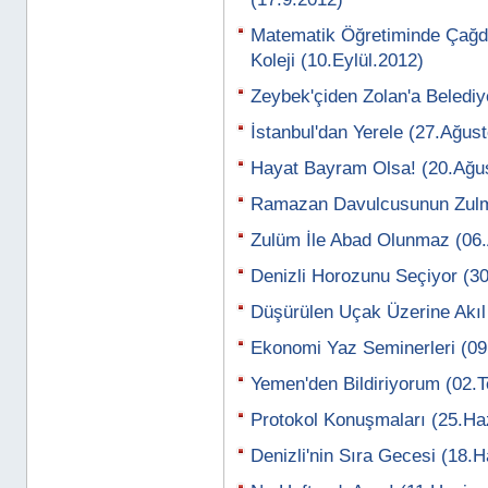
Matematik Öğretiminde Çağ
Koleji (10.Eylül.2012)
Zeybek'çiden Zolan'a Belediy
İstanbul'dan Yerele (27.Ağus
Hayat Bayram Olsa! (20.Ağu
Ramazan Davulcusunun Zulm
Zulüm İle Abad Olunmaz (06
Denizli Horozunu Seçiyor (
Düşürülen Uçak Üzerine Akıl
Ekonomi Yaz Seminerleri (0
Yemen'den Bildiriyorum (02
Protokol Konuşmaları (25.Ha
Denizli'nin Sıra Gecesi (18.