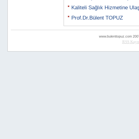
Kaliteli Sağlık Hizmetine Ul
Prof.Dr.Bülent TOPUZ
www.bulenttopuz.com 2007 ..
RSS
Kayn