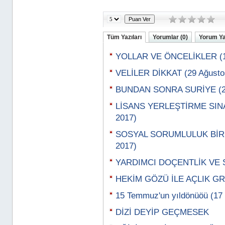
Tüm Yazıları
Yorumlar (0)
Yorum Y
YOLLAR VE ÖNCELİKLER (11
VELİLER DİKKAT (29 Ağusto
BUNDAN SONRA SURİYE (22
LİSANS YERLEŞTİRME SINA
2017)
SOSYAL SORUMLULUK BİR Y
2017)
YARDIMCI DOÇENTLİK VE S
HEKİM GÖZÜ İLE AÇLIK GR
15 Temmuz'un yıldönüöü (1
DİZİ DEYİP GEÇMESEK