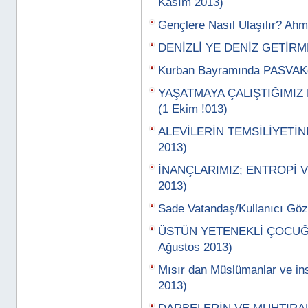
Kasım 2013)
Gençlere Nasıl Ulaşılır? Ahm
DENİZLİ YE DENİZ GETİRME
Kurban Bayramında PASVAKd
YAŞATMAYA ÇALIŞTIĞIMIZ
(1 Ekim !013)
ALEVİLERİN TEMSİLİYETİND
2013)
İNANÇLARIMIZ; ENTROPİ V
2013)
Sade Vatandaş/Kullanıcı Gözü
ÜSTÜN YETENEKLİ ÇOCUĞU
Ağustos 2013)
Mısır dan Müslümanlar ve ins
2013)