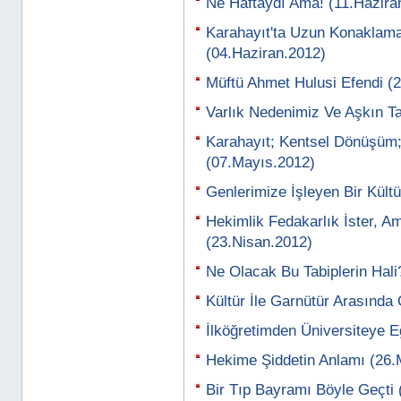
Ne Haftaydı Ama! (11.Hazira
Karahayıt'ta Uzun Konaklama 
(04.Haziran.2012)
Müftü Ahmet Hulusi Efendi (
Varlık Nedenimiz Ve Aşkın T
Karahayıt; Kentsel Dönüşüm;
(07.Mayıs.2012)
Genlerimize İşleyen Bir Kült
Hekimlik Fedakarlık İster, 
(23.Nisan.2012)
Ne Olacak Bu Tabiplerin Hali
Kültür İle Garnütür Arasında
İlköğretimden Üniversiteye E
Hekime Şiddetin Anlamı (26.
Bir Tıp Bayramı Böyle Geçti 