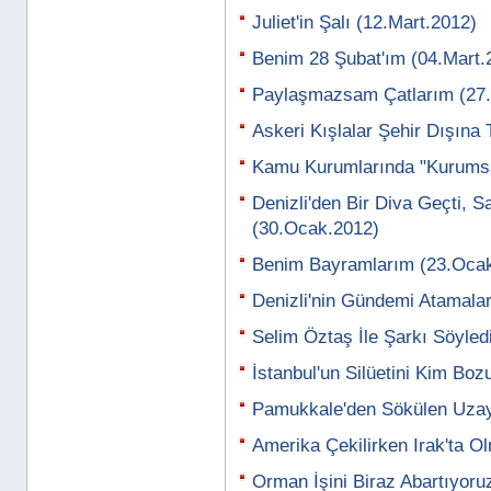
Juliet'in Şalı (12.Mart.2012)
Benim 28 Şubat'ım (04.Mart.
Paylaşmazsam Çatlarım (27.
Askeri Kışlalar Şehir Dışına
Kamu Kurumlarında "Kurumsal
Denizli'den Bir Diva Geçti, S
(30.Ocak.2012)
Benim Bayramlarım (23.Oca
Denizli'nin Gündemi Atamala
Selim Öztaş İle Şarkı Söyled
İstanbul'un Silüetini Kim Bo
Pamukkale'den Sökülen Uzay 
Amerika Çekilirken Irak'ta O
Orman İşini Biraz Abartıyoru