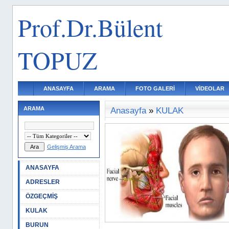
Prof.Dr.Bülent
TOPUZ
ANASAYFA
ARAMA
FOTO GALERİ
VİDEOLAR
ARAMA
Anasayfa
»
KULAK
Gelişmiş Arama
ANASAYFA
ADRESLER
ÖZGEÇMİŞ
KULAK
BURUN